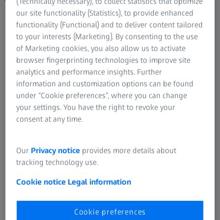
(Technically necessary), to collect statistics that optimize
our site functionality (Statistics), to provide enhanced
functionality (Functional) and to deliver content tailored
Kvalitetna rešenja
to your interests (Marketing). By consenting to the use
of Marketing cookies, you also allow us to activate
browser fingerprinting technologies to improve site
analytics and performance insights. Further
information and customization options can be found
under “Cookie preferences”, where you can change
your settings. You have the right to revoke your
consent at any time.
Our
Privacy notice
provides more details about
tracking technology use.
Cookie notice
Legal information
Cookie preferences