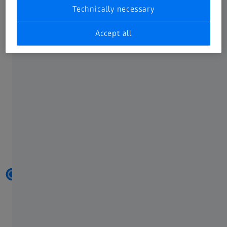
Technically necessary
Accept all