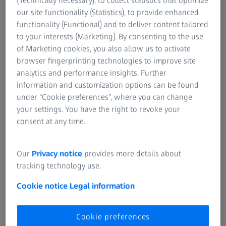
(Technically necessary), to collect statistics that optimize
rotora i osovina
our site functionality (Statistics), to provide enhanced
functionality (Functional) and to deliver content tailored
to your interests (Marketing). By consenting to the use
of Marketing cookies, you also allow us to activate
browser fingerprinting technologies to improve site
analytics and performance insights. Further
information and customization options can be found
under “Cookie preferences”, where you can change
your settings. You have the right to revoke your
consent at any time.
Our
Privacy notice
provides more details about
tracking technology use.
Cookie notice
Legal information
Cookie preferences